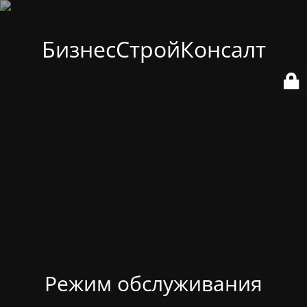
БизнесСтройКонсалт
Режим обслуживания